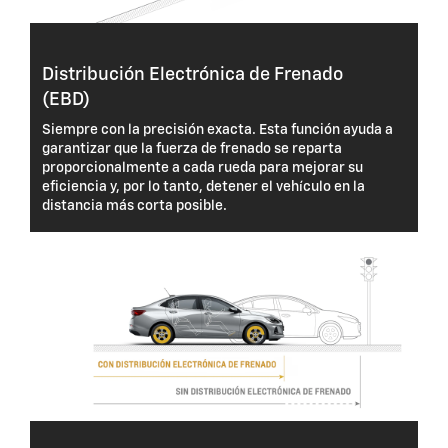
Distribución Electrónica de Frenado
(EBD)
Siempre con la precisión exacta. Esta función ayuda a
garantizar que la fuerza de frenado se reparta
proporcionalmente a cada rueda para mejorar su
eficiencia y, por lo tanto, detener el vehículo en la
distancia más corta posible.