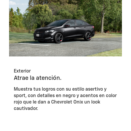
Exterior
Atrae la atención.
Muestra tus logros con su estilo asertivo y
sport, con detalles en negro y acentos en color
rojo que le dan a Chevrolet Onix un look
cautivador.