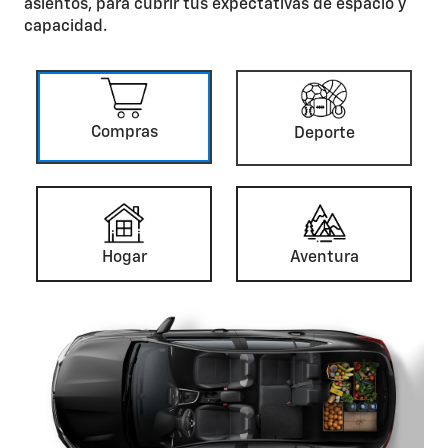
asientos, para cubrir tus expectativas de espacio y
capacidad.
Compras
Deporte
Hogar
Aventura