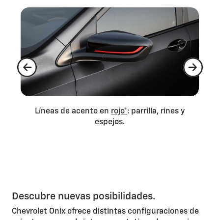
.
Líneas de acento en
rojo*
: parrilla, rines y
Pa
espejos.
Descubre nuevas posibilidades.
Chevrolet Onix ofrece distintas configuraciones de