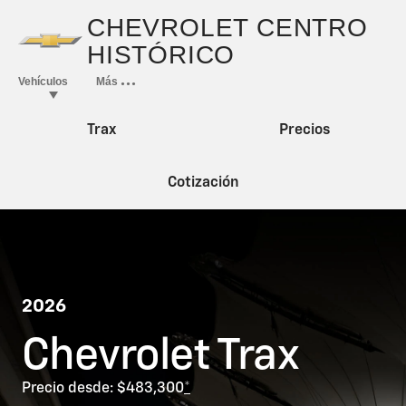
Trax
Precios
Cotización
2026
Chevrolet Trax
Precio desde: $483,300
*