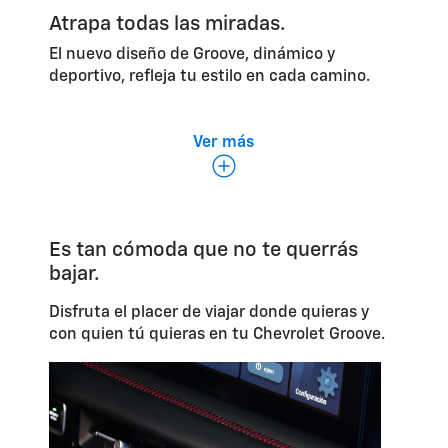
Atrapa todas las miradas.
El nuevo diseño de Groove, dinámico y
deportivo, refleja tu estilo en cada camino.
Ver más
Es tan cómoda que no te querrás
bajar.
*
Techo bitono con
quemacocos
.
Ilu
Disfruta el placer de viajar donde quieras y
con quien tú quieras en tu Chevrolet Groove.
Inte