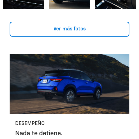
Ver más fotos
DESEMPEÑO
Nada te detiene.