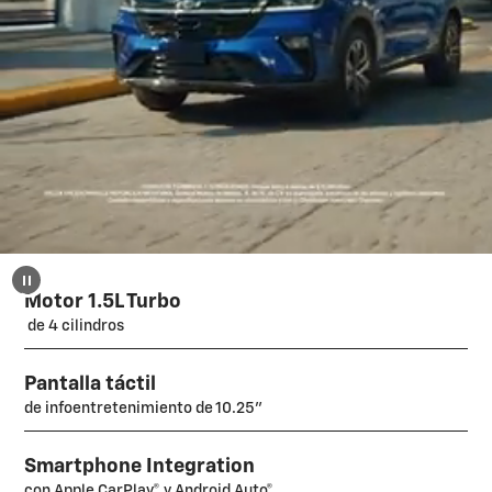
Motor 1.5L Turbo
de 4 cilindros
Pantalla táctil
de infoentretenimiento de 10.25"
Smartphone Integration
con Apple CarPlay® y Android Auto®