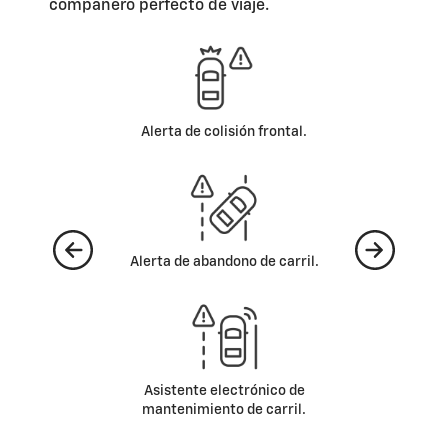
compañero perfecto de viaje.
Frenado de emergencia
automático.
6 bolsas de aire (2 frontales, 2
laterales y 2 tipo cortina).